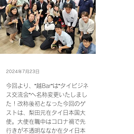
2024年7月23日
今回より、”越Bar”は”タイビジネ
ス交流会”へ名称変更いたしまし
た！改称後初となった今回のゲ
ストは、梨田元在タイ日本国大
使。大使在職中はコロナ禍で先
行きが不透明ななか在タイ日本