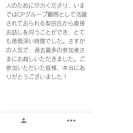
人のために尽力くださり、いま
ではCPグループ顧問として活躍
されておられる梨田氏から直接
お話しを伺うことができ、とて
も感慨深い時間でした。さすが
の人気で、過去最多の参加者さ
まにお越しいただきました。ご
参加いただいた皆様、本当にあ
りがとうございました！